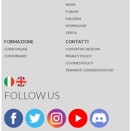
NEWS
FORUM
GALLERIA
DOWNLOAD
CERCA
FORMAZIONE
CONTATTI
CORSI ONLINE
CONTATTA C4DZONE
CORSI PRIVATI
PRIVACY POLICY
COOKIES POLICY
TERMINI E CONDIZIONI D'USO
FOLLOW US