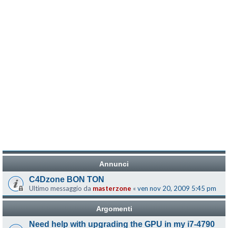
Annunci
C4Dzone BON TON
Ultimo messaggio da
masterzone
«
ven nov 20, 2009 5:45 pm
Argomenti
Need help with upgrading the GPU in my i7-4790