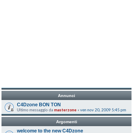
Annunci
C4Dzone BON TON
Ultimo messaggio da
masterzone
«
ven nov 20, 2009 5:45 pm
Argomenti
welcome to the new C4Dzone