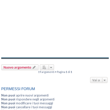
Nuovo argomento
19 argomenti • Pagina
1
di
1
Vai a
PERMESSI FORUM
Non puoi
aprire nuovi argomenti
Non puoi
rispondere negli argomenti
Non puoi
modificare i tuoi messaggi
Non puoi
cancellare i tuoi messaggi