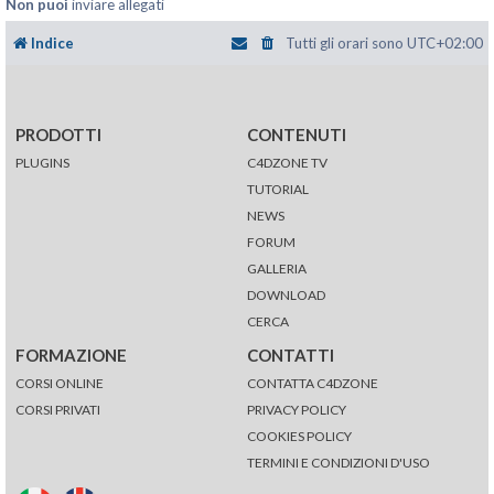
Non puoi
inviare allegati
Indice
Tutti gli orari sono
UTC+02:00
PRODOTTI
CONTENUTI
PLUGINS
C4DZONE TV
TUTORIAL
NEWS
FORUM
GALLERIA
DOWNLOAD
CERCA
FORMAZIONE
CONTATTI
CORSI ONLINE
CONTATTA C4DZONE
CORSI PRIVATI
PRIVACY POLICY
COOKIES POLICY
TERMINI E CONDIZIONI D'USO