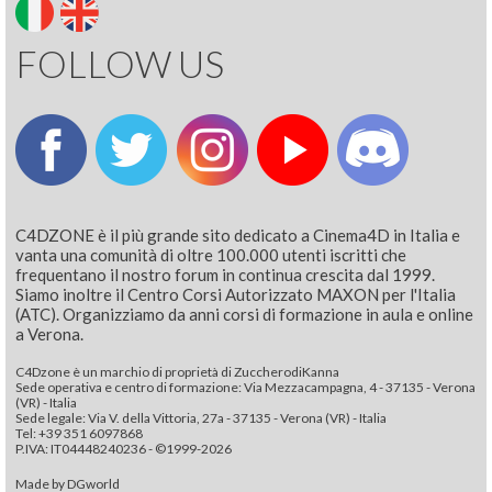
FOLLOW US
C4DZONE è il più grande sito dedicato a Cinema4D in Italia e
vanta una comunità di oltre 100.000 utenti iscritti che
frequentano il nostro forum in continua crescita dal 1999.
Siamo inoltre il Centro Corsi Autorizzato MAXON per l'Italia
(ATC). Organizziamo da anni corsi di formazione in aula e online
a Verona.
C4Dzone è un marchio di proprietà di ZuccherodiKanna
Sede operativa e centro di formazione: Via Mezzacampagna, 4 - 37135 - Verona
(VR) - Italia
Sede legale: Via V. della Vittoria, 27a - 37135 - Verona (VR) - Italia
Tel: +39 351 6097868‬
P.IVA: IT04448240236 - ©1999-2026
Made by
DGworld