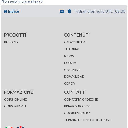
Non puoi
inviare allegati
Indice
Tutti gli orari sono
UTC+02:00
PRODOTTI
CONTENUTI
PLUGINS
C4DZONE TV
TUTORIAL
NEWS
FORUM
GALLERIA
DOWNLOAD
CERCA
FORMAZIONE
CONTATTI
CORSI ONLINE
CONTATTA C4DZONE
CORSI PRIVATI
PRIVACY POLICY
COOKIES POLICY
TERMINI E CONDIZIONI D'USO