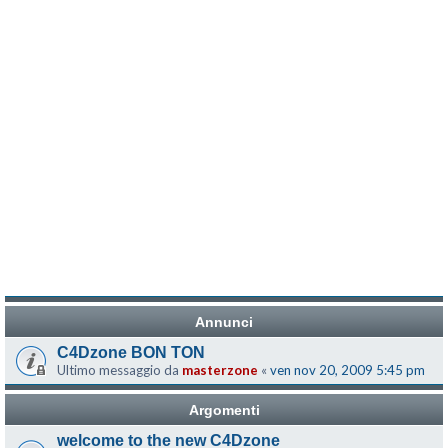
Annunci
C4Dzone BON TON
Ultimo messaggio da
masterzone
«
ven nov 20, 2009 5:45 pm
Argomenti
welcome to the new C4Dzone