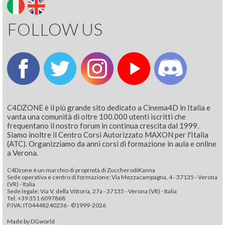
FOLLOW US
C4DZONE è il più grande sito dedicato a Cinema4D in Italia e
vanta una comunità di oltre 100.000 utenti iscritti che
frequentano il nostro forum in continua crescita dal 1999.
Siamo inoltre il Centro Corsi Autorizzato MAXON per l'Italia
(ATC). Organizziamo da anni corsi di formazione in aula e online
a Verona.
C4Dzone è un marchio di proprietà di ZuccherodiKanna
Sede operativa e centro di formazione: Via Mezzacampagna, 4 - 37135 - Verona
(VR) - Italia
Sede legale: Via V. della Vittoria, 27a - 37135 - Verona (VR) - Italia
Tel: +39 351 6097868‬
P.IVA: IT04448240236 - ©1999-2026
Made by
DGworld