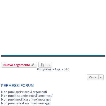
Nuovo argomento
19 argomenti • Pagina
1
di
1
Vai a
PERMESSI FORUM
Non puoi
aprire nuovi argomenti
Non puoi
rispondere negli argomenti
Non puoi
modificare i tuoi messaggi
Non puoi
cancellare i tuoi messaggi