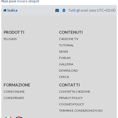
Non puoi
inviare allegati
Indice
Tutti gli orari sono
UTC+02:00
PRODOTTI
CONTENUTI
PLUGINS
C4DZONE TV
TUTORIAL
NEWS
FORUM
GALLERIA
DOWNLOAD
CERCA
FORMAZIONE
CONTATTI
CORSI ONLINE
CONTATTA C4DZONE
CORSI PRIVATI
PRIVACY POLICY
COOKIES POLICY
TERMINI E CONDIZIONI D'USO