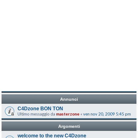
Annunci
C4Dzone BON TON
Ultimo messaggio da
masterzone
«
ven nov 20, 2009 5:45 pm
Argomenti
welcome to the new C4Dzone