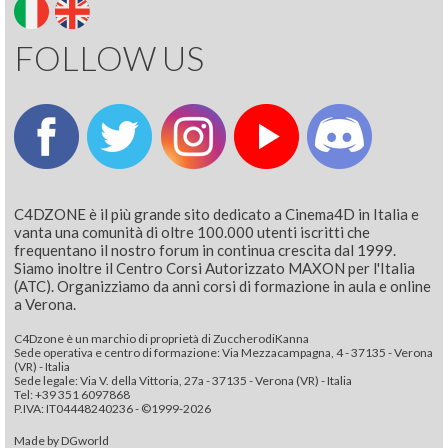
FOLLOW US
C4DZONE è il più grande sito dedicato a Cinema4D in Italia e
vanta una comunità di oltre 100.000 utenti iscritti che
frequentano il nostro forum in continua crescita dal 1999.
Siamo inoltre il Centro Corsi Autorizzato MAXON per l'Italia
(ATC). Organizziamo da anni corsi di formazione in aula e online
a Verona.
C4Dzone è un marchio di proprietà di ZuccherodiKanna
Sede operativa e centro di formazione: Via Mezzacampagna, 4 - 37135 - Verona
(VR) - Italia
Sede legale: Via V. della Vittoria, 27a - 37135 - Verona (VR) - Italia
Tel: +39 351 6097868‬
P.IVA: IT04448240236 - ©1999-2026
Made by
DGworld