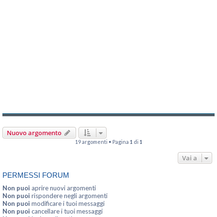
Nuovo argomento
19 argomenti • Pagina
1
di
1
Vai a
PERMESSI FORUM
Non puoi
aprire nuovi argomenti
Non puoi
rispondere negli argomenti
Non puoi
modificare i tuoi messaggi
Non puoi
cancellare i tuoi messaggi