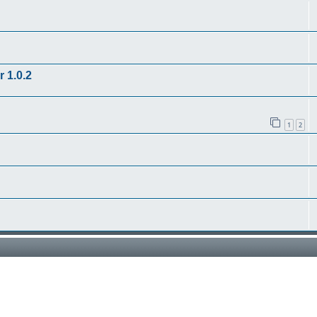
r 1.0.2
1
2