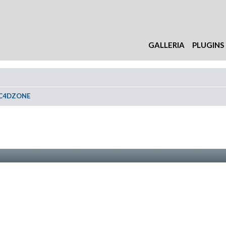
GALLERIA
PLUGINS
 C4DZONE
nzata