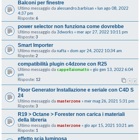
Balconi per finestre
Ultimo messaggio da
alessandro.barbisan
«
lun ago 08, 2022
4:37 pm
Risposte:
6
power selector non funziona come dovrebbe
Ultimo messaggio da
3dworks
«
mer apr 27, 2022 10:11 pm
Risposte:
3
Smart Importer
Ultimo messaggio da
nafta
«
dom apr 24, 2022 10:34 am
Risposte:
2
compatibilità plugin c4dzone con R25
Ultimo messaggio da
cappellaiomatto
«
gio gen 13, 2022 6:04
pm
Risposte:
12
1
2
Floor Generator Installazione e seriale con C4D S
24
Ultimo messaggio da
masterzone
«
mer mag 26, 2021 5:31 pm
Risposte:
3
R19 > Octane > Forester non carica i materiali
della libreria
Ultimo messaggio da
masterzone
«
gio apr 15, 2021 10:21 am
Risposte:
1
effetto scia luminosa