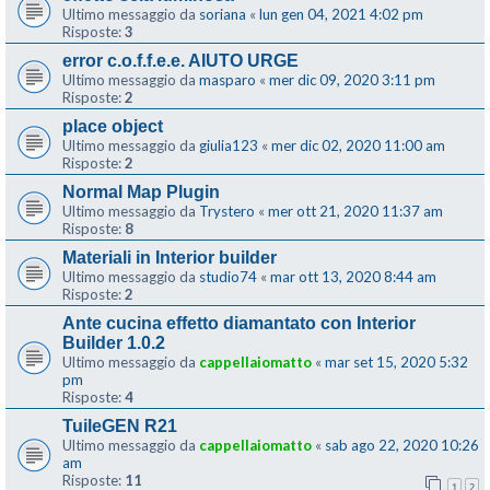
Ultimo messaggio da
soriana
«
lun gen 04, 2021 4:02 pm
Risposte:
3
error c.o.f.f.e.e. AIUTO URGE
Ultimo messaggio da
masparo
«
mer dic 09, 2020 3:11 pm
Risposte:
2
place object
Ultimo messaggio da
giulia123
«
mer dic 02, 2020 11:00 am
Risposte:
2
Normal Map Plugin
Ultimo messaggio da
Trystero
«
mer ott 21, 2020 11:37 am
Risposte:
8
Materiali in Interior builder
Ultimo messaggio da
studio74
«
mar ott 13, 2020 8:44 am
Risposte:
2
Ante cucina effetto diamantato con Interior
Builder 1.0.2
Ultimo messaggio da
cappellaiomatto
«
mar set 15, 2020 5:32
pm
Risposte:
4
TuileGEN R21
Ultimo messaggio da
cappellaiomatto
«
sab ago 22, 2020 10:26
am
Risposte:
11
1
2