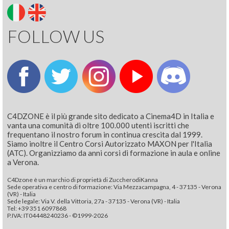
FOLLOW US
C4DZONE è il più grande sito dedicato a Cinema4D in Italia e
vanta una comunità di oltre 100.000 utenti iscritti che
frequentano il nostro forum in continua crescita dal 1999.
Siamo inoltre il Centro Corsi Autorizzato MAXON per l'Italia
(ATC). Organizziamo da anni corsi di formazione in aula e online
a Verona.
C4Dzone è un marchio di proprietà di ZuccherodiKanna
Sede operativa e centro di formazione: Via Mezzacampagna, 4 - 37135 - Verona
(VR) - Italia
Sede legale: Via V. della Vittoria, 27a - 37135 - Verona (VR) - Italia
Tel: +39 351 6097868‬
P.IVA: IT04448240236 - ©1999-2026