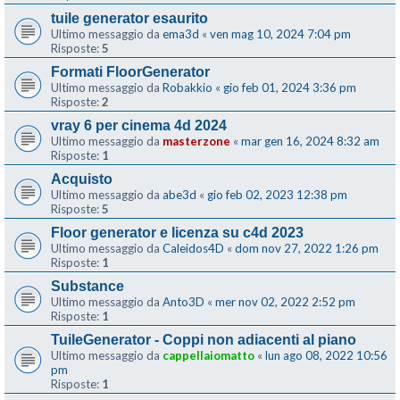
tuile generator esaurito
Ultimo messaggio da
ema3d
«
ven mag 10, 2024 7:04 pm
Risposte:
5
Formati FloorGenerator
Ultimo messaggio da
Robakkio
«
gio feb 01, 2024 3:36 pm
Risposte:
2
vray 6 per cinema 4d 2024
Ultimo messaggio da
masterzone
«
mar gen 16, 2024 8:32 am
Risposte:
1
Acquisto
Ultimo messaggio da
abe3d
«
gio feb 02, 2023 12:38 pm
Risposte:
5
Floor generator e licenza su c4d 2023
Ultimo messaggio da
Caleidos4D
«
dom nov 27, 2022 1:26 pm
Risposte:
1
Substance
Ultimo messaggio da
Anto3D
«
mer nov 02, 2022 2:52 pm
Risposte:
1
TuileGenerator - Coppi non adiacenti al piano
Ultimo messaggio da
cappellaiomatto
«
lun ago 08, 2022 10:56
pm
Risposte:
1