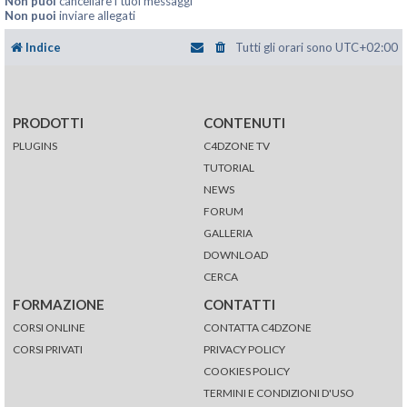
Non puoi
cancellare i tuoi messaggi
Non puoi
inviare allegati
Indice
Tutti gli orari sono
UTC+02:00
PRODOTTI
CONTENUTI
PLUGINS
C4DZONE TV
TUTORIAL
NEWS
FORUM
GALLERIA
DOWNLOAD
CERCA
FORMAZIONE
CONTATTI
CORSI ONLINE
CONTATTA C4DZONE
CORSI PRIVATI
PRIVACY POLICY
COOKIES POLICY
TERMINI E CONDIZIONI D'USO