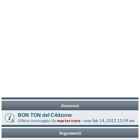
Annunci
BON TON del C4dzone
Ultimo messaggio da
masterzone
«
mar feb 14, 2012 11:59 am
Argomenti