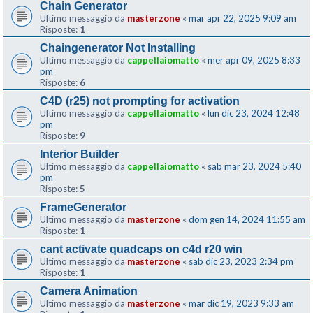
Chain Generator
Ultimo messaggio da
masterzone
«
mar apr 22, 2025 9:09 am
Risposte:
1
Chaingenerator Not Installing
Ultimo messaggio da
cappellaiomatto
«
mer apr 09, 2025 8:33
pm
Risposte:
6
C4D (r25) not prompting for activation
Ultimo messaggio da
cappellaiomatto
«
lun dic 23, 2024 12:48
pm
Risposte:
9
Interior Builder
Ultimo messaggio da
cappellaiomatto
«
sab mar 23, 2024 5:40
pm
Risposte:
5
FrameGenerator
Ultimo messaggio da
masterzone
«
dom gen 14, 2024 11:55 am
Risposte:
1
cant activate quadcaps on c4d r20 win
Ultimo messaggio da
masterzone
«
sab dic 23, 2023 2:34 pm
Risposte:
1
Camera Animation
Ultimo messaggio da
masterzone
«
mar dic 19, 2023 9:33 am