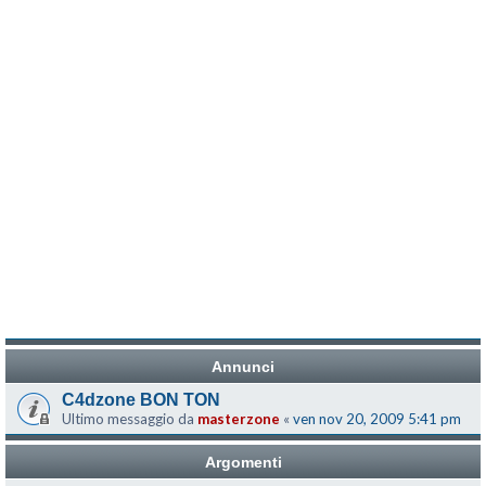
Annunci
C4dzone BON TON
Ultimo messaggio da
masterzone
«
ven nov 20, 2009 5:41 pm
Argomenti