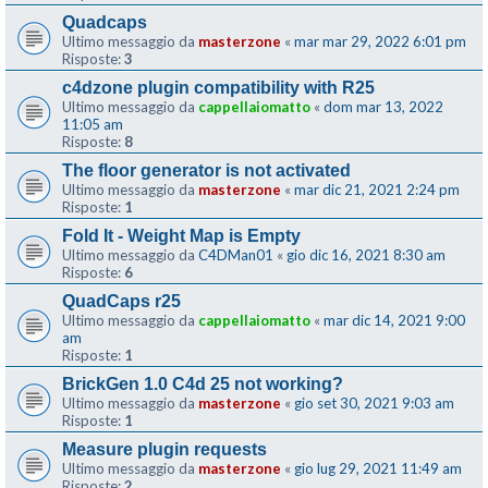
Quadcaps
Ultimo messaggio da
masterzone
«
mar mar 29, 2022 6:01 pm
Risposte:
3
c4dzone plugin compatibility with R25
Ultimo messaggio da
cappellaiomatto
«
dom mar 13, 2022
11:05 am
Risposte:
8
The floor generator is not activated
Ultimo messaggio da
masterzone
«
mar dic 21, 2021 2:24 pm
Risposte:
1
Fold It - Weight Map is Empty
Ultimo messaggio da
C4DMan01
«
gio dic 16, 2021 8:30 am
Risposte:
6
QuadCaps r25
Ultimo messaggio da
cappellaiomatto
«
mar dic 14, 2021 9:00
am
Risposte:
1
BrickGen 1.0 C4d 25 not working?
Ultimo messaggio da
masterzone
«
gio set 30, 2021 9:03 am
Risposte:
1
Measure plugin requests
Ultimo messaggio da
masterzone
«
gio lug 29, 2021 11:49 am
Risposte:
2