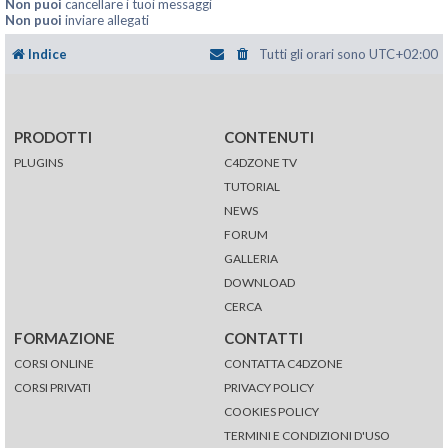
Non puoi
cancellare i tuoi messaggi
Non puoi
inviare allegati
Indice
Tutti gli orari sono
UTC+02:00
PRODOTTI
CONTENUTI
PLUGINS
C4DZONE TV
TUTORIAL
NEWS
FORUM
GALLERIA
DOWNLOAD
CERCA
FORMAZIONE
CONTATTI
CORSI ONLINE
CONTATTA C4DZONE
CORSI PRIVATI
PRIVACY POLICY
COOKIES POLICY
TERMINI E CONDIZIONI D'USO