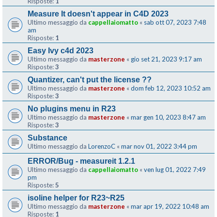
Risposte:
1
Measure It doesn't appear in C4D 2023
Ultimo messaggio da
cappellaiomatto
«
sab ott 07, 2023 7:48
am
Risposte:
1
Easy Ivy c4d 2023
Ultimo messaggio da
masterzone
«
gio set 21, 2023 9:17 am
Risposte:
3
Quantizer, can't put the license ??
Ultimo messaggio da
masterzone
«
dom feb 12, 2023 10:52 am
Risposte:
3
No plugins menu in R23
Ultimo messaggio da
masterzone
«
mar gen 10, 2023 8:47 am
Risposte:
3
Substance
Ultimo messaggio da
LorenzoC
«
mar nov 01, 2022 3:44 pm
ERROR/Bug - measureit 1.2.1
Ultimo messaggio da
cappellaiomatto
«
ven lug 01, 2022 7:49
pm
Risposte:
5
isoline helper for R23~R25
Ultimo messaggio da
masterzone
«
mar apr 19, 2022 10:48 am
Risposte:
1