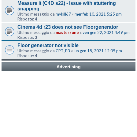
Measure it (C4D s22) - Issue with stuttering
snapping
Ultimo messaggio da
mykill67
«
mer feb 10, 2021 5:25 pm
Risposte:
4
Cinema 4d r23 does not see Floorgenerator
Ultimo messaggio da
masterzone
«
ven gen 22, 2021 4:49 pm
Risposte:
3
Floor generator not visible
Ultimo messaggio da
CPT_BB
«
lun gen 18, 2021 12:09 pm
Risposte:
4
Advertising