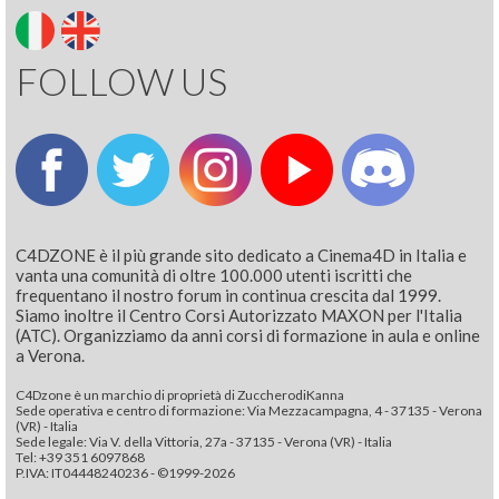
FOLLOW US
C4DZONE è il più grande sito dedicato a Cinema4D in Italia e
vanta una comunità di oltre 100.000 utenti iscritti che
frequentano il nostro forum in continua crescita dal 1999.
Siamo inoltre il Centro Corsi Autorizzato MAXON per l'Italia
(ATC). Organizziamo da anni corsi di formazione in aula e online
a Verona.
C4Dzone è un marchio di proprietà di ZuccherodiKanna
Sede operativa e centro di formazione: Via Mezzacampagna, 4 - 37135 - Verona
(VR) - Italia
Sede legale: Via V. della Vittoria, 27a - 37135 - Verona (VR) - Italia
Tel: +39 351 6097868‬
P.IVA: IT04448240236 - ©1999-2026