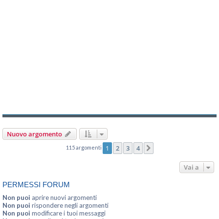
Nuovo argomento
1
2
3
4
115 argomenti
Prossimo
Vai a
PERMESSI FORUM
Non puoi
aprire nuovi argomenti
Non puoi
rispondere negli argomenti
Non puoi
modificare i tuoi messaggi