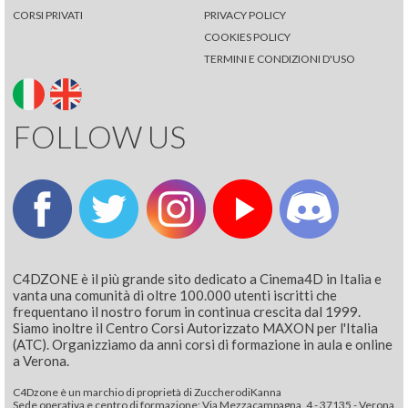
CORSI PRIVATI
PRIVACY POLICY
COOKIES POLICY
TERMINI E CONDIZIONI D'USO
FOLLOW US
C4DZONE è il più grande sito dedicato a Cinema4D in Italia e
vanta una comunità di oltre 100.000 utenti iscritti che
frequentano il nostro forum in continua crescita dal 1999.
Siamo inoltre il Centro Corsi Autorizzato MAXON per l'Italia
(ATC). Organizziamo da anni corsi di formazione in aula e online
a Verona.
C4Dzone è un marchio di proprietà di ZuccherodiKanna
Sede operativa e centro di formazione: Via Mezzacampagna, 4 - 37135 - Verona