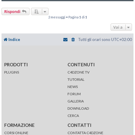
Rispondi
2 messaggi • Pagina
1
di
1
Vai a
Indice
Tutti gli orari sono
UTC+02:00
PRODOTTI
CONTENUTI
PLUGINS
C4DZONE TV
TUTORIAL
NEWS
FORUM
GALLERIA
DOWNLOAD
CERCA
FORMAZIONE
CONTATTI
CORSI ONLINE
CONTATTA C4DZONE