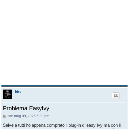
bird
Problema EasyIvy
Messaggio
sab mag 09, 2026 5:29 pm
Salve a tutti ho appena comprato il plug-in di easy Ivy ma con il