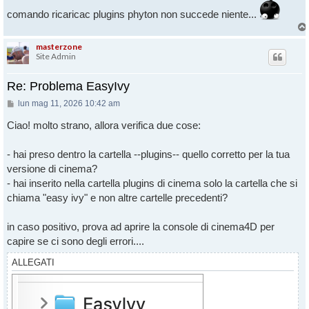
comando ricaricac plugins phyton non succede niente...
masterzone
Site Admin
Re: Problema EasyIvy
Messaggio
lun mag 11, 2026 10:42 am
Ciao! molto strano, allora verifica due cose:
- hai preso dentro la cartella --plugins-- quello corretto per la tua
versione di cinema?
- hai inserito nella cartella plugins di cinema solo la cartella che si
chiama "easy ivy" e non altre cartelle precedenti?
in caso positivo, prova ad aprire la console di cinema4D per
capire se ci sono degli errori....
ALLEGATI