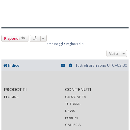
Rispondi
8 messaggi • Pagina
1
di
1
Vai a
Indice
Tutti gli orari sono
UTC+02:00
PRODOTTI
CONTENUTI
PLUGINS
C4DZONE TV
TUTORIAL
NEWS
FORUM
GALLERIA