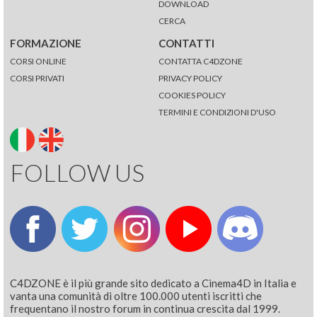
DOWNLOAD
CERCA
FORMAZIONE
CONTATTI
CORSI ONLINE
CONTATTA C4DZONE
CORSI PRIVATI
PRIVACY POLICY
COOKIES POLICY
TERMINI E CONDIZIONI D'USO
FOLLOW US
C4DZONE è il più grande sito dedicato a Cinema4D in Italia e
vanta una comunità di oltre 100.000 utenti iscritti che
frequentano il nostro forum in continua crescita dal 1999.