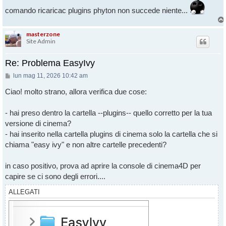
comando ricaricac plugins phyton non succede niente...
masterzone
Site Admin
Re: Problema EasyIvy
Messaggio
lun mag 11, 2026 10:42 am
Ciao! molto strano, allora verifica due cose:
- hai preso dentro la cartella --plugins-- quello corretto per la tua
versione di cinema?
- hai inserito nella cartella plugins di cinema solo la cartella che si
chiama "easy ivy" e non altre cartelle precedenti?
in caso positivo, prova ad aprire la console di cinema4D per
capire se ci sono degli errori....
ALLEGATI