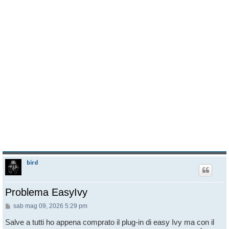
bird
Problema EasyIvy
Messaggio
sab mag 09, 2026 5:29 pm
Salve a tutti ho appena comprato il plug-in di easy Ivy ma con il