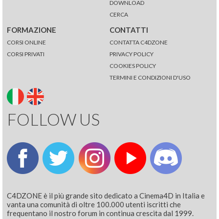
DOWNLOAD
CERCA
FORMAZIONE
CONTATTI
CORSI ONLINE
CONTATTA C4DZONE
CORSI PRIVATI
PRIVACY POLICY
COOKIES POLICY
TERMINI E CONDIZIONI D'USO
FOLLOW US
C4DZONE è il più grande sito dedicato a Cinema4D in Italia e
vanta una comunità di oltre 100.000 utenti iscritti che
frequentano il nostro forum in continua crescita dal 1999.