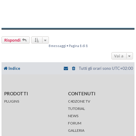
Rispondi
8 messaggi • Pagina
1
di
1
Vai a
Indice
Tutti gli orari sono
UTC+02:00
PRODOTTI
CONTENUTI
PLUGINS
C4DZONE TV
TUTORIAL
NEWS
FORUM
GALLERIA