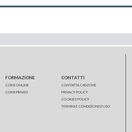
FORMAZIONE
CONTATTI
CORSI ONLINE
CONTATTA C4DZONE
CORSI PRIVATI
PRIVACY POLICY
COOKIES POLICY
TERMINI E CONDIZIONI D'USO