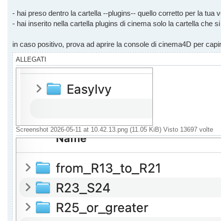
- hai preso dentro la cartella --plugins-- quello corretto per la tua
- hai inserito nella cartella plugins di cinema solo la cartella che 
in caso positivo, prova ad aprire la console di cinema4D per capire
ALLEGATI
Screenshot 2026-05-11 at 10.42.13.png (11.05 KiB) Visto 13697 volte