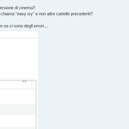
 versione di cinema?
si chiama "easy ivy" e non altre cartelle precedenti?
 se ci sono degli errori....