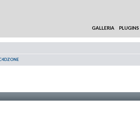
GALLERIA
PLUGINS
 C4DZONE