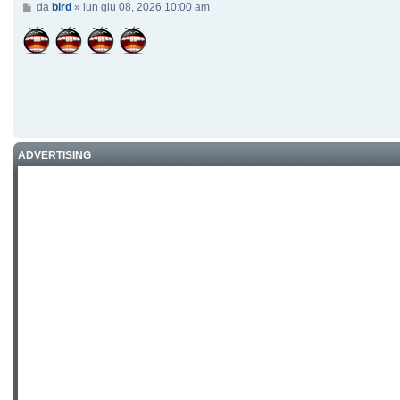
Messaggio
da
bird
»
lun giu 08, 2026 10:00 am
ADVERTISING