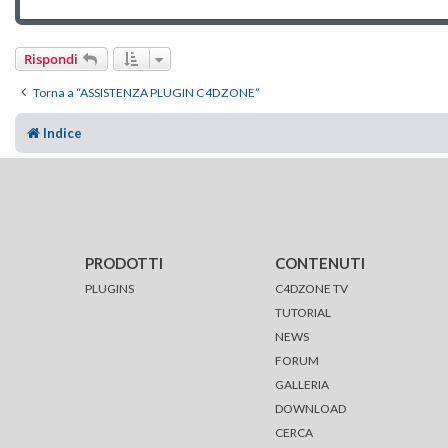
Rispondi
Torna a “ASSISTENZA PLUGIN C4DZONE”
Indice
PRODOTTI
CONTENUTI
PLUGINS
C4DZONE TV
TUTORIAL
NEWS
FORUM
GALLERIA
DOWNLOAD
CERCA