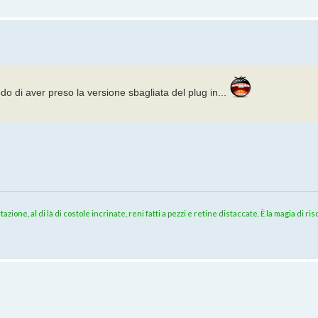
redo di aver preso la versione sbagliata del plug in...
azione, al di là di costole incrinate, reni fatti a pezzi e retine distaccate. È la magia di 