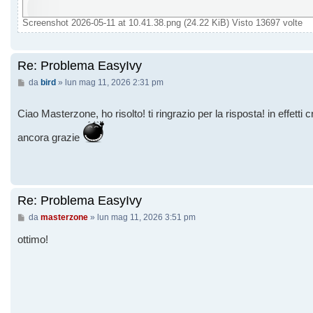
Screenshot 2026-05-11 at 10.41.38.png (24.22 KiB) Visto 13697 volte
Re: Problema EasyIvy
Messaggio
da
bird
»
lun mag 11, 2026 2:31 pm
Ciao Masterzone, ho risolto! ti ringrazio per la risposta! in effetti 
ancora grazie
Re: Problema EasyIvy
Messaggio
da
masterzone
»
lun mag 11, 2026 3:51 pm
ottimo!