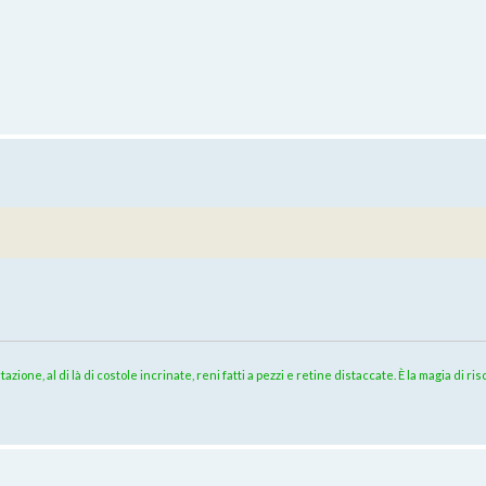
azione, al di là di costole incrinate, reni fatti a pezzi e retine distaccate. È la magia di 