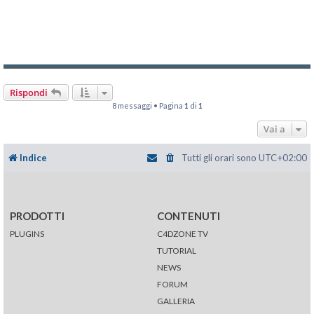
Rispondi
8 messaggi • Pagina
1
di
1
Vai a
Indice
Tutti gli orari sono
UTC+02:00
PRODOTTI
CONTENUTI
PLUGINS
C4DZONE TV
TUTORIAL
NEWS
FORUM
GALLERIA