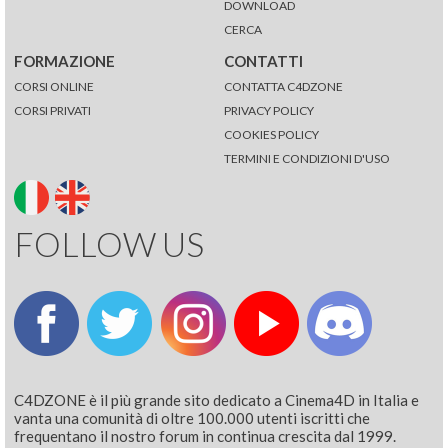
DOWNLOAD
CERCA
FORMAZIONE
CONTATTI
CORSI ONLINE
CONTATTA C4DZONE
CORSI PRIVATI
PRIVACY POLICY
COOKIES POLICY
TERMINI E CONDIZIONI D'USO
FOLLOW US
C4DZONE è il più grande sito dedicato a Cinema4D in Italia e
vanta una comunità di oltre 100.000 utenti iscritti che
frequentano il nostro forum in continua crescita dal 1999.