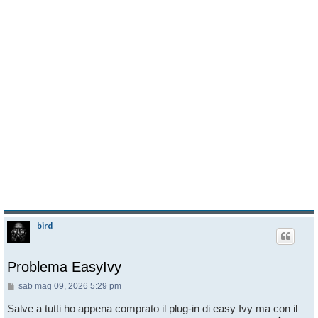
bird
Problema EasyIvy
Messaggio
sab mag 09, 2026 5:29 pm
Salve a tutti ho appena comprato il plug-in di easy Ivy ma con il