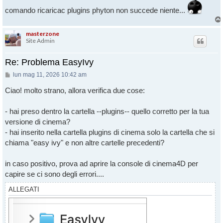
comando ricaricac plugins phyton non succede niente...
masterzone
Site Admin
Re: Problema EasyIvy
Messaggio
lun mag 11, 2026 10:42 am
Ciao! molto strano, allora verifica due cose:
- hai preso dentro la cartella --plugins-- quello corretto per la tua
versione di cinema?
- hai inserito nella cartella plugins di cinema solo la cartella che si
chiama "easy ivy" e non altre cartelle precedenti?
in caso positivo, prova ad aprire la console di cinema4D per
capire se ci sono degli errori....
ALLEGATI