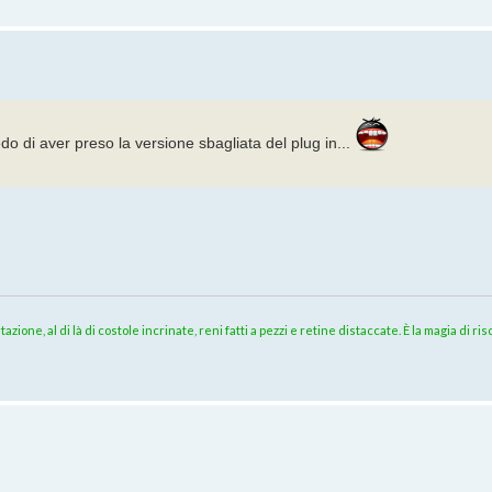
redo di aver preso la versione sbagliata del plug in...
azione, al di là di costole incrinate, reni fatti a pezzi e retine distaccate. È la magia di 