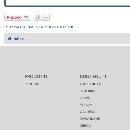
Rispondi
Torna a “ASSISTENZA PLUGIN C4DZONE”
Indice
PRODOTTI
CONTENUTI
PLUGINS
C4DZONE TV
TUTORIAL
NEWS
FORUM
GALLERIA
DOWNLOAD
CERCA