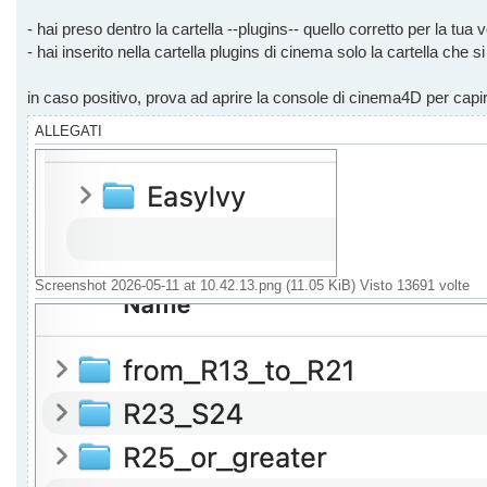
- hai preso dentro la cartella --plugins-- quello corretto per la tua
- hai inserito nella cartella plugins di cinema solo la cartella che 
in caso positivo, prova ad aprire la console di cinema4D per capire
ALLEGATI
Screenshot 2026-05-11 at 10.42.13.png (11.05 KiB) Visto 13691 volte