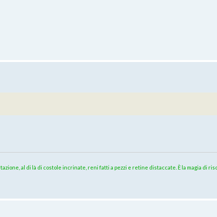
azione, al di là di costole incrinate, reni fatti a pezzi e retine distaccate. È la magia di 