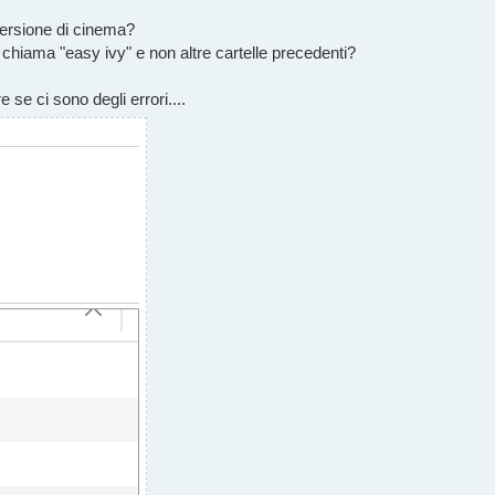
 versione di cinema?
si chiama "easy ivy" e non altre cartelle precedenti?
 se ci sono degli errori....