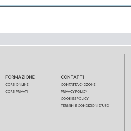
FORMAZIONE
CONTATTI
CORSI ONLINE
CONTATTA C4DZONE
CORSI PRIVATI
PRIVACY POLICY
COOKIES POLICY
TERMINI E CONDIZIONI D'USO