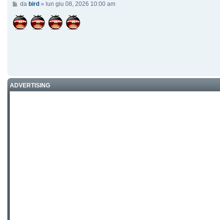
Messaggio
da
bird
»
lun giu 08, 2026 10:00 am
ADVERTISING