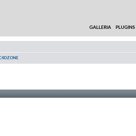
GALLERIA
PLUGINS
 C4DZONE