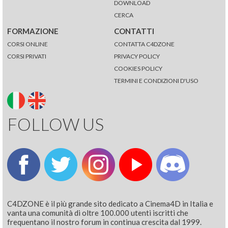
DOWNLOAD
CERCA
FORMAZIONE
CONTATTI
CORSI ONLINE
CONTATTA C4DZONE
CORSI PRIVATI
PRIVACY POLICY
COOKIES POLICY
TERMINI E CONDIZIONI D'USO
FOLLOW US
C4DZONE è il più grande sito dedicato a Cinema4D in Italia e
vanta una comunità di oltre 100.000 utenti iscritti che
frequentano il nostro forum in continua crescita dal 1999.