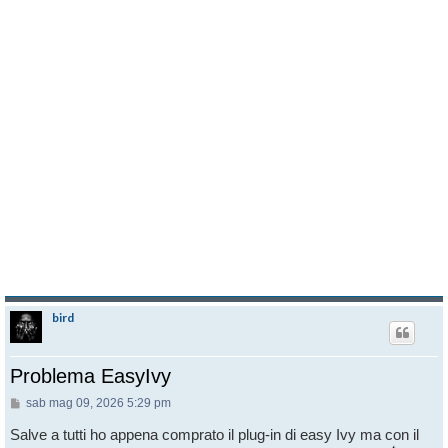
bird
Problema EasyIvy
Messaggio
sab mag 09, 2026 5:29 pm
Salve a tutti ho appena comprato il plug-in di easy Ivy ma con il