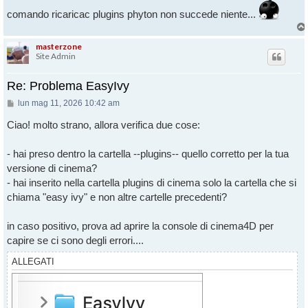
comando ricaricac plugins phyton non succede niente...
masterzone
Site Admin
Re: Problema EasyIvy
Messaggio
lun mag 11, 2026 10:42 am
Ciao! molto strano, allora verifica due cose:
- hai preso dentro la cartella --plugins-- quello corretto per la tua
versione di cinema?
- hai inserito nella cartella plugins di cinema solo la cartella che si
chiama "easy ivy" e non altre cartelle precedenti?
in caso positivo, prova ad aprire la console di cinema4D per
capire se ci sono degli errori....
ALLEGATI