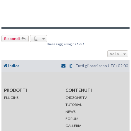
Rispondi
8 messaggi • Pagina
1
di
1
Vai a
Indice
Tutti gli orari sono
UTC+02:00
PRODOTTI
CONTENUTI
PLUGINS
C4DZONE TV
TUTORIAL
NEWS
FORUM
GALLERIA