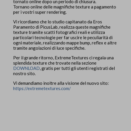
tornato online dopo un periodo di chiusura.
Tornano online delle magnifiche texture a pagamento
per i vostri super rendering.
Vi ricordiamo che lo studio capitanato da Eros
Paramento di PicusLab, realizza queste magnifiche
texture tramite scatti fotografici reali e utilizza
particolari tecnologie per far uscire le peculiarità di
ogni materiale, realizzando mappe bump, reflex e altre
tramite angolazioni di luce specifiche.
Per il grande ritorno, ExtremeTextures ci regala una
splendida texture che trovate nella sezione
DOWNLOAD
, gratis per tutti gli utenti registrati del
nostro sito.
Vi demandiamo inoltre alla visione del nuovo sito:
https://extremetextures.com/