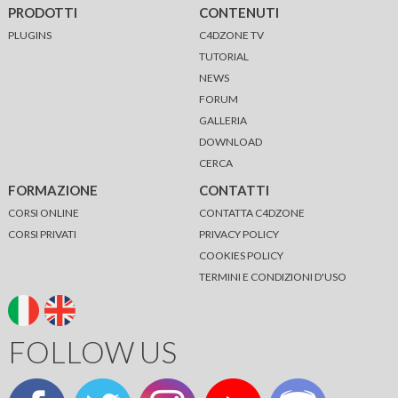
PRODOTTI
CONTENUTI
PLUGINS
C4DZONE TV
TUTORIAL
NEWS
FORUM
GALLERIA
DOWNLOAD
CERCA
FORMAZIONE
CONTATTI
CORSI ONLINE
CONTATTA C4DZONE
CORSI PRIVATI
PRIVACY POLICY
COOKIES POLICY
TERMINI E CONDIZIONI D'USO
FOLLOW US