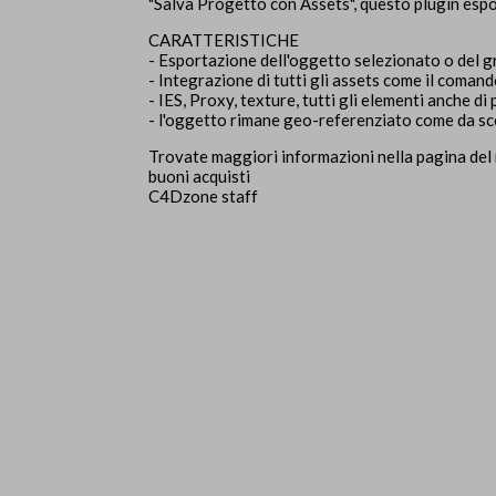
"Salva Progetto con Assets", questo plugin espo
CARATTERISTICHE
- Esportazione dell'oggetto selezionato o del 
- Integrazione di tutti gli assets come il coman
- IES, Proxy, texture, tutti gli elementi anche di
- l'oggetto rimane geo-referenziato come da sc
Trovate maggiori informazioni nella pagina del
buoni acquisti
C4Dzone staff