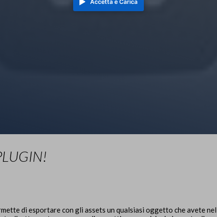
Accetta e Carica
PLUGIN!
mette di esportare con gli assets un qualsiasi oggetto che avete ne