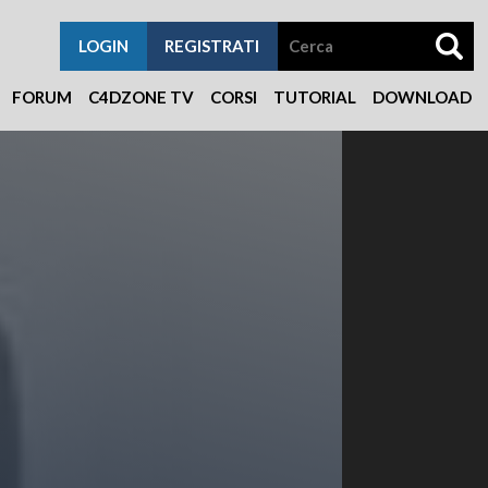
LOGIN
REGISTRATI
FORUM
C4DZONE TV
CORSI
TUTORIAL
DOWNLOAD