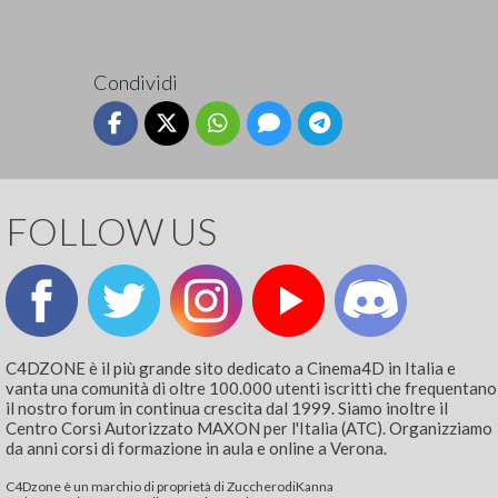
Condividi
FOLLOW US
C4DZONE è il più grande sito dedicato a Cinema4D in Italia e
vanta una comunità di oltre 100.000 utenti iscritti che frequentano
il nostro forum in continua crescita dal 1999. Siamo inoltre il
Centro Corsi Autorizzato MAXON per l'Italia (ATC). Organizziamo
da anni corsi di formazione in aula e online a Verona.
C4Dzone è un marchio di proprietà di ZuccherodiKanna