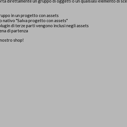
rta direttamente un gruppo di oggetti o un qualsiasi elemento di sce
gruppo in un progetto con assets
do nativo "Salva progetto con assets"
 plugin di terze parti vengono inclusi negli assets
ena di partenza
 nostro shop!