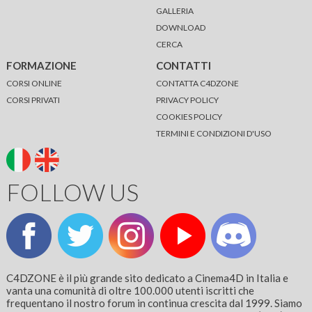
GALLERIA
DOWNLOAD
CERCA
FORMAZIONE
CONTATTI
CORSI ONLINE
CONTATTA C4DZONE
CORSI PRIVATI
PRIVACY POLICY
COOKIES POLICY
TERMINI E CONDIZIONI D'USO
FOLLOW US
C4DZONE è il più grande sito dedicato a Cinema4D in Italia e
vanta una comunità di oltre 100.000 utenti iscritti che
frequentano il nostro forum in continua crescita dal 1999. Siamo