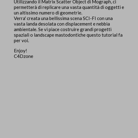
Utilizzando il Matrix Scatter Object di Mograph, ci
permetterà di replicare una vasta quantità di oggetti e
un altissimo numero di geometrie.
Verra' creata una bellissima scena SCI-FI con una
vasta landa desolata con displacement e nebbia
ambientale. Se vi piace costruire grandi progetti
spaziali o landscape mastodontiche questo tutorial fa
per voi.
Enjoy!
C4Dzone