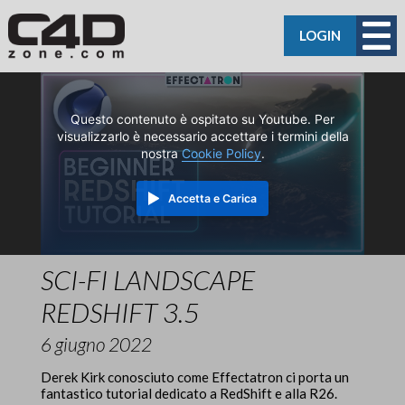
LOGIN
Questo contenuto è ospitato su Youtube. Per
visualizzarlo è necessario accettare i termini della
nostra
Cookie Policy
.
Accetta e Carica
SCI-FI LANDSCAPE
REDSHIFT 3.5
6 giugno 2022
Derek Kirk conosciuto come Effectatron ci porta un
fantastico tutorial dedicato a RedShift e alla R26.