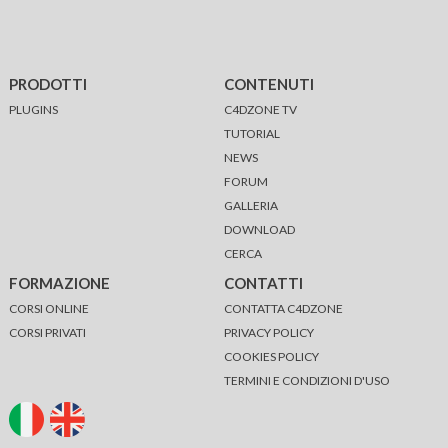
PRODOTTI
CONTENUTI
PLUGINS
C4DZONE TV
TUTORIAL
NEWS
FORUM
GALLERIA
DOWNLOAD
CERCA
FORMAZIONE
CONTATTI
CORSI ONLINE
CONTATTA C4DZONE
CORSI PRIVATI
PRIVACY POLICY
COOKIES POLICY
TERMINI E CONDIZIONI D'USO