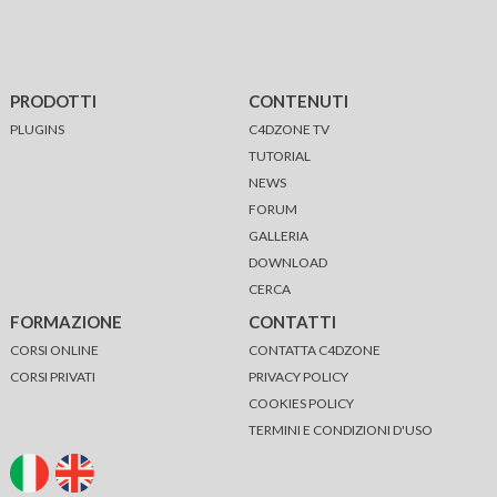
PRODOTTI
CONTENUTI
PLUGINS
C4DZONE TV
TUTORIAL
NEWS
FORUM
GALLERIA
DOWNLOAD
CERCA
FORMAZIONE
CONTATTI
CORSI ONLINE
CONTATTA C4DZONE
CORSI PRIVATI
PRIVACY POLICY
COOKIES POLICY
TERMINI E CONDIZIONI D'USO