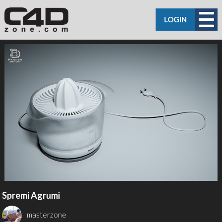
LOGIN
Spremi Agrumi
masterzone