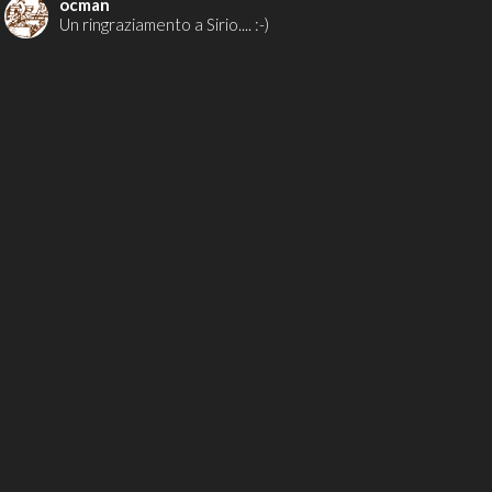
ocman
Un ringraziamento a Sirio.... :-)