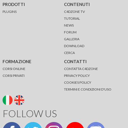
PRODOTTI
CONTENUTI
PLUGINS
C4DZONE TV
TUTORIAL
NEWS
FORUM
GALLERIA
DOWNLOAD
CERCA
FORMAZIONE
CONTATTI
CORSI ONLINE
CONTATTA C4DZONE
CORSI PRIVATI
PRIVACY POLICY
COOKIES POLICY
TERMINI E CONDIZIONI D'USO
FOLLOW US