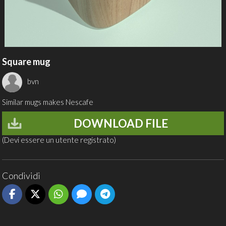
Square mug
bvn
Similar mugs makes Nescafe
DOWNLOAD FILE
(Devi essere un utente registrato)
Condividi