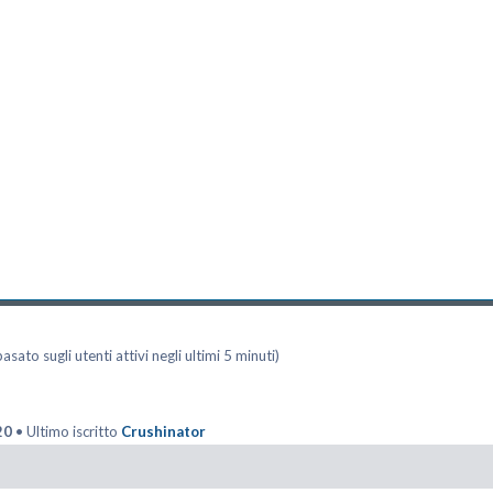
asato sugli utenti attivi negli ultimi 5 minuti)
20
• Ultimo iscritto
Crushinator