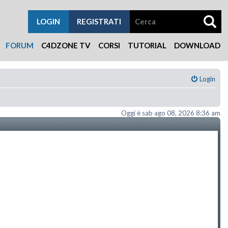
LOGIN
REGISTRATI
FORUM
C4DZONE TV
CORSI
TUTORIAL
DOWNLOAD
Login
Oggi è sab ago 08, 2026 8:36 am