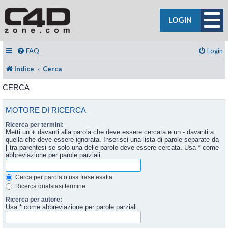
LOGIN
FAQ
Login
Indice
Cerca
CERCA
MOTORE DI RICERCA
Ricerca per termini:
Metti un
+
davanti alla parola che deve essere cercata e un
-
davanti a
quella che deve essere ignorata. Inserisci una lista di parole separate da
|
tra parentesi se solo una delle parole deve essere cercata. Usa * come
abbreviazione per parole parziali.
Cerca per parola o usa frase esatta
Ricerca qualsiasi termine
Ricerca per autore:
Usa * come abbreviazione per parole parziali.