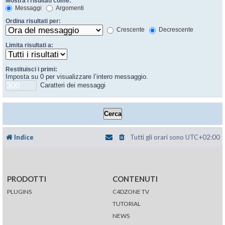
Mostra i risultati come:
Messaggi
Argomenti
Ordina risultati per:
Crescente
Decrescente
Limita risultati a:
Restituisci i primi:
Imposta su 0 per visualizzare l’intero messaggio.
Caratteri dei messaggi
Indice
Tutti gli orari sono
UTC+02:00
PRODOTTI
CONTENUTI
PLUGINS
C4DZONE TV
TUTORIAL
NEWS