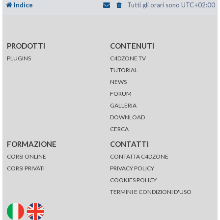
Indice
Tutti gli orari sono
UTC+02:00
PRODOTTI
CONTENUTI
PLUGINS
C4DZONE TV
TUTORIAL
NEWS
FORUM
GALLERIA
DOWNLOAD
CERCA
FORMAZIONE
CONTATTI
CORSI ONLINE
CONTATTA C4DZONE
CORSI PRIVATI
PRIVACY POLICY
COOKIES POLICY
TERMINI E CONDIZIONI D'USO