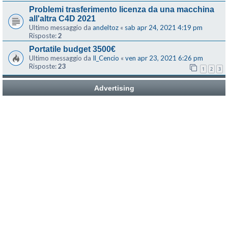
Problemi trasferimento licenza da una macchina
all'altra C4D 2021
Ultimo messaggio da
andeltoz
«
sab apr 24, 2021 4:19 pm
Risposte:
2
Portatile budget 3500€
Ultimo messaggio da
Il_Cencio
«
ven apr 23, 2021 6:26 pm
Risposte:
23
1
2
3
Advertising