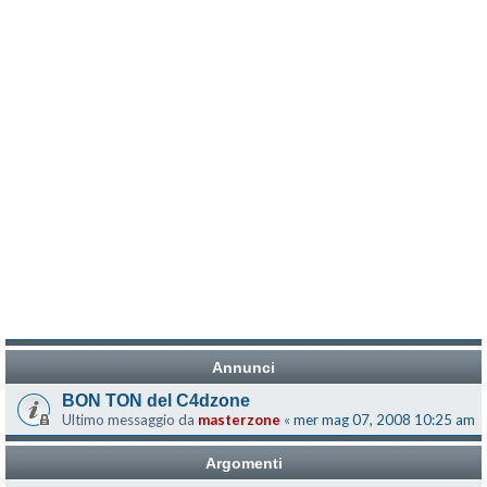
Annunci
BON TON del C4dzone
Ultimo messaggio da
masterzone
«
mer mag 07, 2008 10:25 am
Argomenti