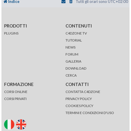
Indice
Tutti gli orari sono
UTC+02:00
PRODOTTI
CONTENUTI
PLUGINS
C4DZONE TV
TUTORIAL
NEWS
FORUM
GALLERIA
DOWNLOAD
CERCA
FORMAZIONE
CONTATTI
CORSI ONLINE
CONTATTA C4DZONE
CORSI PRIVATI
PRIVACY POLICY
COOKIES POLICY
TERMINI E CONDIZIONI D'USO