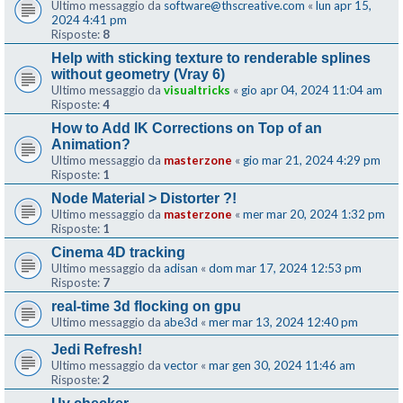
Ultimo messaggio da
software@thscreative.com
«
lun apr 15,
2024 4:41 pm
Risposte:
8
Help with sticking texture to renderable splines
without geometry (Vray 6)
Ultimo messaggio da
visualtricks
«
gio apr 04, 2024 11:04 am
Risposte:
4
How to Add IK Corrections on Top of an
Animation?
Ultimo messaggio da
masterzone
«
gio mar 21, 2024 4:29 pm
Risposte:
1
Node Material > Distorter ?!
Ultimo messaggio da
masterzone
«
mer mar 20, 2024 1:32 pm
Risposte:
1
Cinema 4D tracking
Ultimo messaggio da
adisan
«
dom mar 17, 2024 12:53 pm
Risposte:
7
real-time 3d flocking on gpu
Ultimo messaggio da
abe3d
«
mer mar 13, 2024 12:40 pm
Jedi Refresh!
Ultimo messaggio da
vector
«
mar gen 30, 2024 11:46 am
Risposte:
2