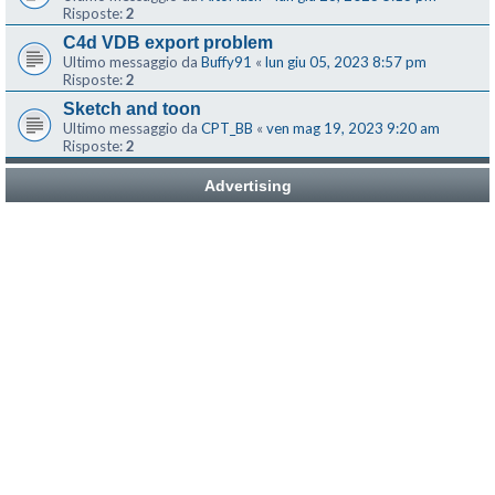
Risposte:
2
C4d VDB export problem
Ultimo messaggio da
Buffy91
«
lun giu 05, 2023 8:57 pm
Risposte:
2
Sketch and toon
Ultimo messaggio da
CPT_BB
«
ven mag 19, 2023 9:20 am
Risposte:
2
Advertising