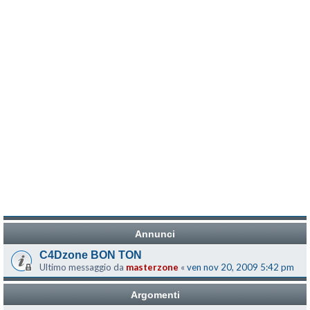
Annunci
C4Dzone BON TON
Ultimo messaggio da
masterzone
«
ven nov 20, 2009 5:42 pm
Argomenti