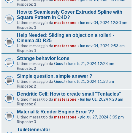
Risposte:
1
How to Seamlessly Cover Extruded Spline with
Square Pattern in C4D?
Ultimo messaggio da
masterzone
«
lun nov 04, 2024 12:30 pm
Risposte:
1
Help Needed: Sliding an object on a roller! -
Cinema 4D R25
Ultimo messaggio da
masterzone
«
lun nov 04, 2024 9:53 am
Risposte:
1
Strange behavior Icons
Ultimo messaggio da
GuusJ
«
lun ott 21, 2024 12:28 pm
Risposte:
2
Simple question, simple answer ?
Ultimo messaggio da
GuusJ
«
lun ott 21, 2024 11:58 am
Risposte:
2
Dendritic Cell: How to create small "Tentacles"
Ultimo messaggio da
masterzone
«
lun lug 01, 2024 9:28 am
Risposte:
6
Material & Render Engine Error ??
Ultimo messaggio da
masterzone
«
gio giu 27, 2024 3:05 pm
Risposte:
3
TuileGenerator